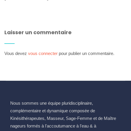
Laisser un commentaire
Vous devez
vous connecter
pour publier un commentaire.
Nous sommes une équipe pluridisciplinaire,
complémentaire et dynamique composée de
Kinésithérapeutes, Masseur, Sage-Femme et de Maître
nageurs formés à l'accoutumance à l'eau & à